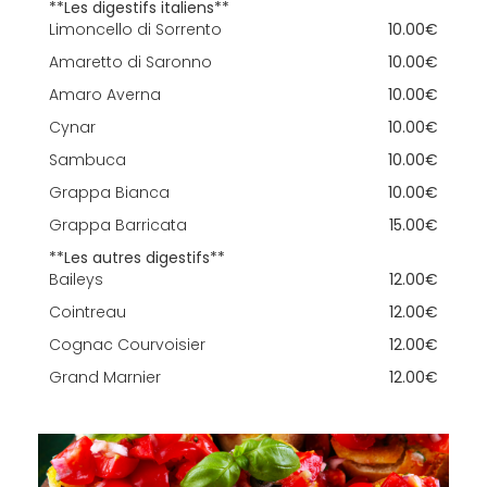
**Les digestifs italiens**
Limoncello di Sorrento
10.00€
Amaretto di Saronno
10.00€
Amaro Averna
10.00€
Cynar
10.00€
Sambuca
10.00€
Grappa Bianca
10.00€
Grappa Barricata
15.00€
**Les autres digestifs**
Baileys
12.00€
Cointreau
12.00€
Cognac Courvoisier
12.00€
Grand Marnier
12.00€