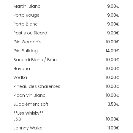
Martini Blanc
9.00€
Porto Rouge
9.00€
Porto Blanc
9.00€
Pastis ou Ricard
9.00€
Gin Gordon's
10.00€
Gin Bulldog
14.00€
Bacardi Blanc / Brun
10.00€
Havana
10.00€
Vodka
10.00€
Pineau des Charentes
10.00€
Picon Vin Blanc
10.00€
Supplément soft
3.50€
**Les Whisky**
J&B
10.00€
Johnny Walker
11.00€