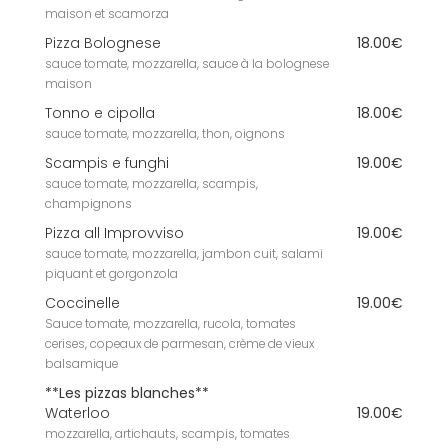
maison et scamorza
Pizza Bolognese
18.00€
sauce tomate, mozzarella, sauce à la bolognese
maison
Tonno e cipolla
18.00€
sauce tomate, mozzarella, thon, oignons
Scampis e funghi
19.00€
sauce tomate, mozzarella, scampis,
champignons
Pizza all Improvviso
19.00€
sauce tomate, mozzarella, jambon cuit, salami
piquant et gorgonzola
Coccinelle
19.00€
Sauce tomate, mozzarella, rucola, tomates
cerises, copeaux de parmesan, crème de vieux
balsamique
**Les pizzas blanches**
Waterloo
19.00€
mozzarella, artichauts, scampis, tomates