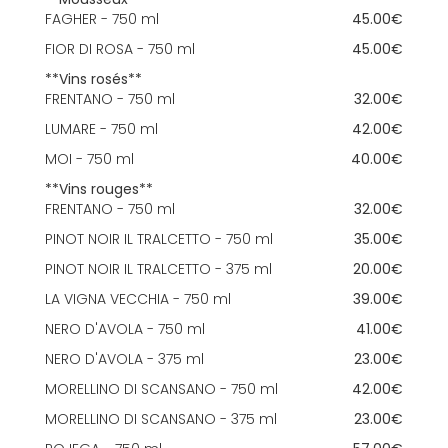
**Mousseux**
FAGHER - 750 ml
45.00€
FIOR DI ROSA - 750 ml
45.00€
**Vins rosés**
FRENTANO - 750 ml
32.00€
LUMARE - 750 ml
42.00€
MOI - 750 ml
40.00€
**Vins rouges**
FRENTANO - 750 ml
32.00€
PINOT NOIR IL TRALCETTO - 750 ml
35.00€
PINOT NOIR IL TRALCETTO - 375 ml
20.00€
LA VIGNA VECCHIA - 750 ml
39.00€
NERO D'AVOLA - 750 ml
41.00€
NERO D'AVOLA - 375 ml
23.00€
MORELLINO DI SCANSANO - 750 ml
42.00€
MORELLINO DI SCANSANO - 375 ml
23.00€