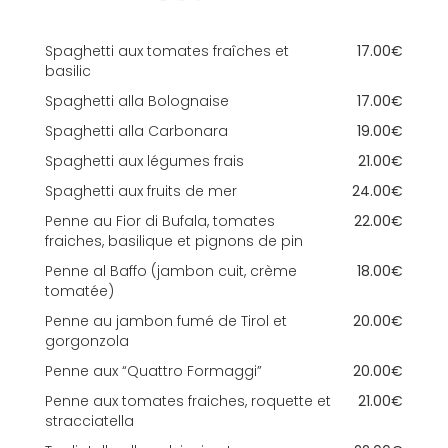
Spaghetti aux tomates fraîches et
17.00€
basilic
Spaghetti alla Bolognaise
17.00€
Spaghetti alla Carbonara
19.00€
Spaghetti aux légumes frais
21.00€
Spaghetti aux fruits de mer
24.00€
Penne au Fior di Bufala, tomates
22.00€
fraiches, basilique et pignons de pin
Penne al Baffo (jambon cuit, crème
18.00€
tomatée)
Penne au jambon fumé de Tirol et
20.00€
gorgonzola
Penne aux “Quattro Formaggi”
20.00€
Penne aux tomates fraiches, roquette et
21.00€
stracciatella