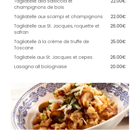
Tagliatelle alla salsiccia et
22.00€
champignons de bois
Tagliatelle aux scampi et champignons
22.00€
Tagliatelle aux St. Jacques, roquette et
26.00€
safran
Tagliatelle à la crème de truffe de
25.00€
Toscane
Tagliatele aux St. Jacques et cepes
26.00€
Lasagna all bolognaise
20.00€