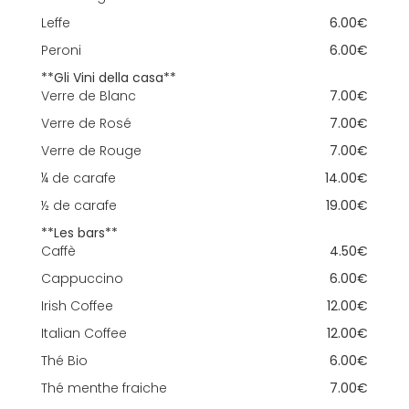
Leffe
6.00€
Peroni
6.00€
**Gli Vini della casa**
Verre de Blanc
7.00€
Verre de Rosé
7.00€
Verre de Rouge
7.00€
¼ de carafe
14.00€
½ de carafe
19.00€
**Les bars**
Caffè
4.50€
Cappuccino
6.00€
Irish Coffee
12.00€
Italian Coffee
12.00€
Thé Bio
6.00€
Thé menthe fraiche
7.00€