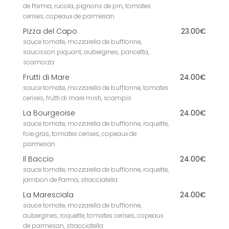
de Parma, rucola, pignons de pin, tomates
cerises, copeaux de parmesan
Pizza del Capo
23.00€
sauce tomate, mozzarella de bufflonne,
saucisson piquant, aubergines, pancetta,
scamorza
Frutti di Mare
24.00€
sauce tomate, mozzarella de bufflonne, tomates
cerises, frutti di mare misti, scampis
La Bourgeoise
24.00€
sauce tomate, mozzarella de bufflonne, roquette,
foie gras, tomates cerises, copeaux de
parmesan
Il Baccio
24.00€
sauce tomate, mozzarella de bufflonne, roquette,
jambon de Parma, stracciatella
La Maresciala
24.00€
sauce tomate, mozzarella de bufflonne,
aubergines, roquette, tomates cerises, copeaux
de parmesan, stracciatella