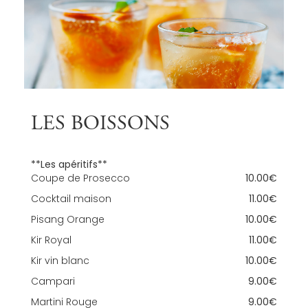
LES BOISSONS
**Les apéritifs**
Coupe de Prosecco
10.00€
Cocktail maison
11.00€
Pisang Orange
10.00€
Kir Royal
11.00€
Kir vin blanc
10.00€
Campari
9.00€
Martini Rouge
9.00€