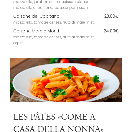
mozzarella, jambon cuit, saucisson piquant,
mozzarella di bufflone, roquette, parmesan
Calzone del Capitano
23.00€
mozzarella, tomates cerises, frutti di mare misti
Calzone Mare e Monti
24.00€
mozzarella, tomates cerises, frutti di mare misti,
cepes
LES PÂTES «COME A
CASA DELLA NONNA»