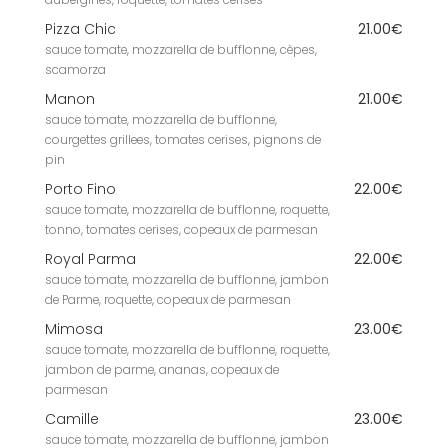
aubergines, roquette, tomates cerises
Pizza Chic
21.00€
sauce tomate, mozzarella de bufflonne, cèpes,
scamorza
Manon
21.00€
sauce tomate, mozzarella de bufflonne,
courgettes grillees, tomates cerises, pignons de
pin
Porto Fino
22.00€
sauce tomate, mozzarella de bufflonne, roquette,
tonno, tomates cerises, copeaux de parmesan
Royal Parma
22.00€
sauce tomate, mozzarella de bufflonne, jambon
de Parme, roquette, copeaux de parmesan
Mimosa
23.00€
sauce tomate, mozzarella de bufflonne, roquette,
jambon de parme, ananas, copeaux de
parmesan
Camille
23.00€
sauce tomate, mozzarella de bufflonne, jambon