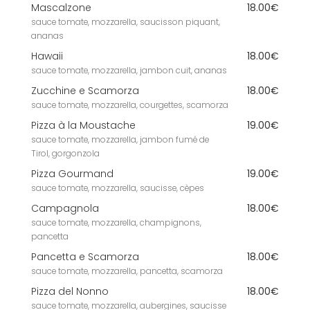
Mascalzone
18.00€
sauce tomate, mozzarella, saucisson piquant,
ananas
Hawaii
18.00€
sauce tomate, mozzarella, jambon cuit, ananas
Zucchine e Scamorza
18.00€
sauce tomate, mozzarella, courgettes, scamorza
Pizza à la Moustache
19.00€
sauce tomate, mozzarella, jambon fumé de
Tirol, gorgonzola
Pizza Gourmand
19.00€
sauce tomate, mozzarella, saucisse, cèpes
Campagnola
18.00€
sauce tomate, mozzarella, champignons,
pancetta
Pancetta e Scamorza
18.00€
sauce tomate, mozzarella, pancetta, scamorza
Pizza del Nonno
18.00€
sauce tomate, mozzarella, aubergines, saucisse