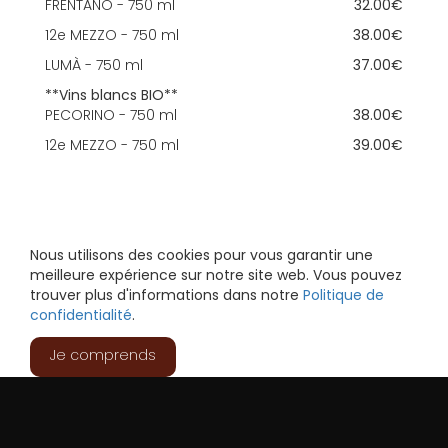
FRENTANO - 750 ml
32.00€
12e MEZZO - 750 ml
38.00€
LUMÀ - 750 ml
37.00€
**Vins blancs BIO**
PECORINO - 750 ml
38.00€
12e MEZZO - 750 ml
39.00€
Nous utilisons des cookies pour vous garantir une
meilleure expérience sur notre site web. Vous pouvez
trouver plus d'informations dans notre
Politique de
confidentialité
.
Je comprends