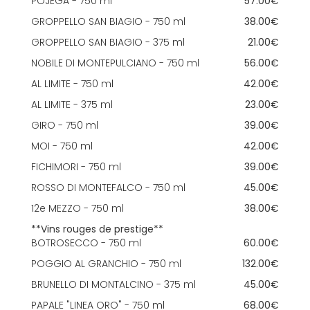
POJEGA - 750 ml
57.00€
GROPPELLO SAN BIAGIO - 750 ml
38.00€
GROPPELLO SAN BIAGIO - 375 ml
21.00€
NOBILE DI MONTEPULCIANO - 750 ml
56.00€
AL LIMITE - 750 ml
42.00€
AL LIMITE - 375 ml
23.00€
GIRO - 750 ml
39.00€
MOI - 750 ml
42.00€
FICHIMORI - 750 ml
39.00€
ROSSO DI MONTEFALCO - 750 ml
45.00€
12e MEZZO - 750 ml
38.00€
**Vins rouges de prestige**
BOTROSECCO - 750 ml
60.00€
POGGIO AL GRANCHIO - 750 ml
132.00€
BRUNELLO DI MONTALCINO - 375 ml
45.00€
PAPALE "LINEA ORO" - 750 ml
68.00€