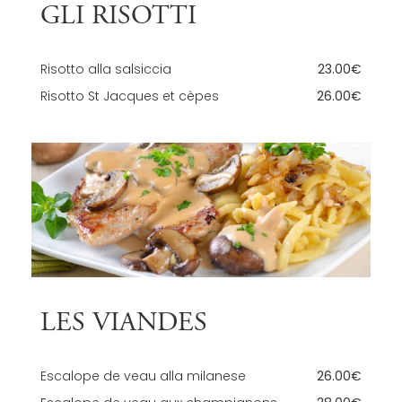
GLI RISOTTI
Risotto alla salsiccia
23.00€
Risotto St Jacques et cèpes
26.00€
LES VIANDES
Escalope de veau alla milanese
26.00€