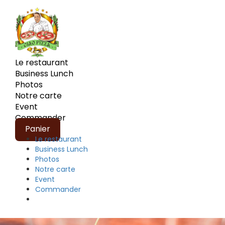
Le restaurant
Business Lunch
Photos
Notre carte
Event
Commander
Panier
Le restaurant
Business Lunch
Photos
Notre carte
Event
Commander