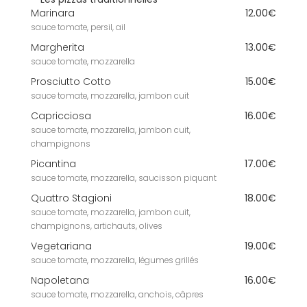
**Les pizzas traditionnelles**
Marinara
12.00€
sauce tomate, persil, ail
Margherita
13.00€
sauce tomate, mozzarella
Prosciutto Cotto
15.00€
sauce tomate, mozzarella, jambon cuit
Capricciosa
16.00€
sauce tomate, mozzarella, jambon cuit,
champignons
Picantina
17.00€
sauce tomate, mozzarella, saucisson piquant
Quattro Stagioni
18.00€
sauce tomate, mozzarella, jambon cuit,
champignons, artichauts, olives
Vegetariana
19.00€
sauce tomate, mozzarella, légumes grillés
Napoletana
16.00€
sauce tomate, mozzarella, anchois, câpres