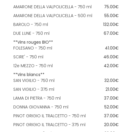
AMARONE DELLA VALPOLICELLA - 750 ml
75.00€
AMARONE DELLA VALPOLICELLA - 500 ml
55.00€
BAROLO - 750 ml
132.00€
DUE LUNE - 750 ml
67.00€
**Vins rouges BIO**
FOLESANO - 750 ml
41.00€
SCIRE' - 750 ml
46.00€
12e MEZZO - 750 ml
42.00€
**Vins blancs**
SAN VIGILIO - 750 ml
32.00€
SAN VIGILIO - 375 ml
21.00€
LAMA DI PIETRA - 750 ml
37.00€
DONNA GIOVANNA - 750 ml
52.00€
PINOT GRIGIO IL TRALCETTO - 750 ml
37.00€
PINOT GRIGIO IL TRALCETTO - 375 ml
20.00€