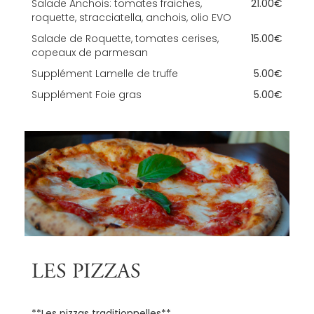
Salade Anchois: tomates fraiches,
21.00€
roquette, stracciatella, anchois, olio EVO
Salade de Roquette, tomates cerises,
15.00€
copeaux de parmesan
Supplément Lamelle de truffe
5.00€
Supplément Foie gras
5.00€
LES PIZZAS