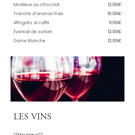
Moelleux au chocolat
12.00€
Tranche d’ananas frais
10.00€
Affogato al caffè
11.00€
Éventail de sorbet
12.00€
Dame Blanche
12.00€
LES VINS