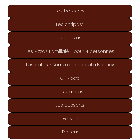
Les boissons
Les antipasti
Les pizzas
Les Pizzas Familialé - pour 4 personnes
Les pâtes «Come a casa della Nonna»
Gli Risotti
Les viandes
Les desserts
Les vins
Traiteur