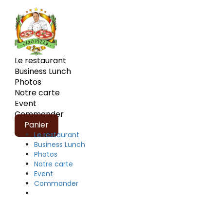
Le restaurant
Business Lunch
Photos
Notre carte
Event
Commander
Panier
Le restaurant
Business Lunch
Photos
Notre carte
Event
Commander