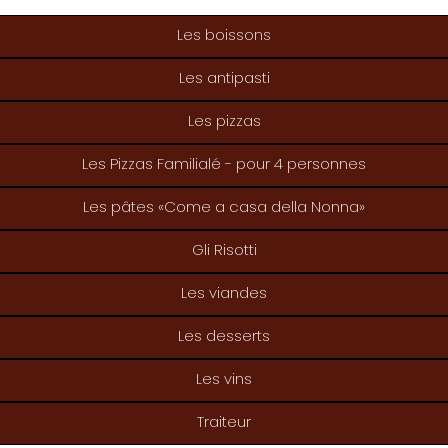
Les boissons
Les antipasti
Les pizzas
Les Pizzas Familialé - pour 4 personnes
Les pâtes «Come a casa della Nonna»
Gli Risotti
Les viandes
Les desserts
Les vins
Traiteur