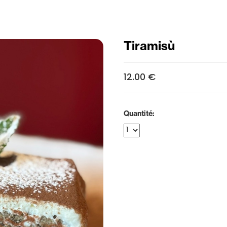
Tiramisù
12.00 €
Quantité: