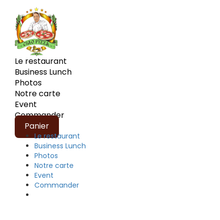
Le restaurant
Business Lunch
Photos
Notre carte
Event
Commander
Panier
Le restaurant
Business Lunch
Photos
Notre carte
Event
Commander