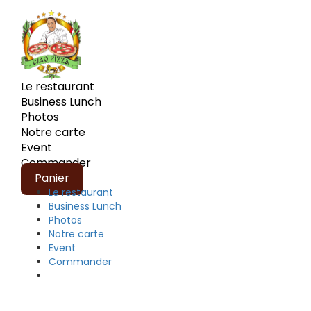
Le restaurant
Business Lunch
Photos
Notre carte
Event
Commander
Panier
Le restaurant
Business Lunch
Photos
Notre carte
Event
Commander