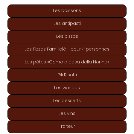
Les boissons
Les antipasti
Les pizzas
Les Pizzas Familialé - pour 4 personnes
Les pâtes «Come a casa della Nonna»
Gli Risotti
Les viandes
Les desserts
Les vins
Traiteur