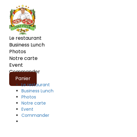
Le restaurant
Business Lunch
Photos
Notre carte
Event
Commander
Panier
Le restaurant
Business Lunch
Photos
Notre carte
Event
Commander