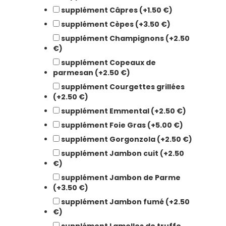
supplément Câpres (+1.50 €)
supplément Cèpes (+3.50 €)
supplément Champignons (+2.50
€)
supplément Copeaux de
parmesan (+2.50 €)
supplément Courgettes grillées
(+2.50 €)
supplément Emmental (+2.50 €)
supplément Foie Gras (+5.00 €)
supplément Gorgonzola (+2.50 €)
supplément Jambon cuit (+2.50
€)
supplément Jambon de Parme
(+3.50 €)
supplément Jambon fumé (+2.50
€)