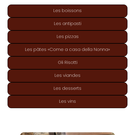
Les boissons
Les antipasti
Les pizzas
Les pâtes «Come a casa della Nonna»
Gli Risotti
Les viandes
Les desserts
Les vins