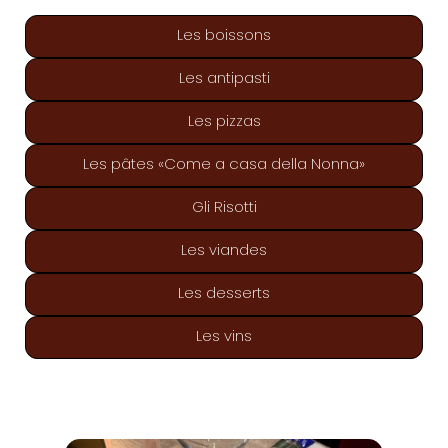
Les boissons
Les antipasti
Les pizzas
Les pâtes «Come a casa della Nonna»
Gli Risotti
Les viandes
Les desserts
Les vins