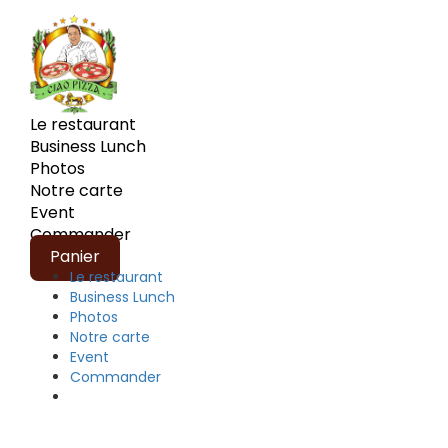
Le restaurant
Business Lunch
Photos
Notre carte
Event
Commander
Panier
Le restaurant
Business Lunch
Photos
Notre carte
Event
Commander