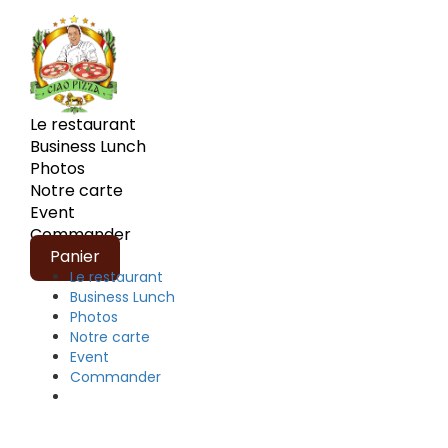
Le restaurant
Business Lunch
Photos
Notre carte
Event
Commander
Panier
Le restaurant
Business Lunch
Photos
Notre carte
Event
Commander