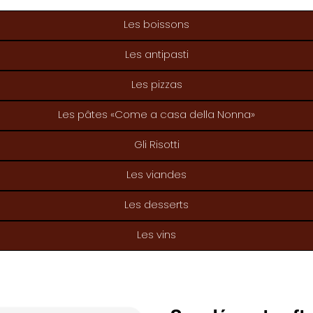
Les boissons
Les antipasti
Les pizzas
Les pâtes «Come a casa della Nonna»
Gli Risotti
Les viandes
Les desserts
Les vins