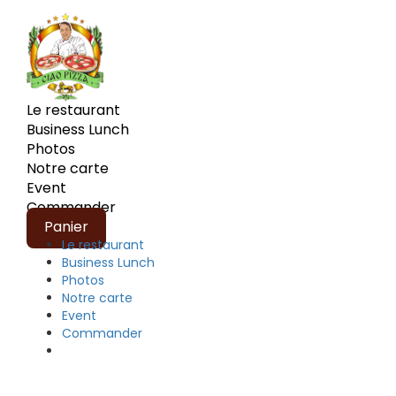
Le restaurant
Business Lunch
Photos
Notre carte
Event
Commander
Panier
Le restaurant
Business Lunch
Photos
Notre carte
Event
Commander