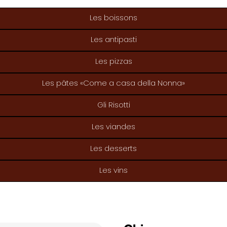
Les boissons
Les antipasti
Les pizzas
Les pâtes «Come a casa della Nonna»
Gli Risotti
Les viandes
Les desserts
Les vins