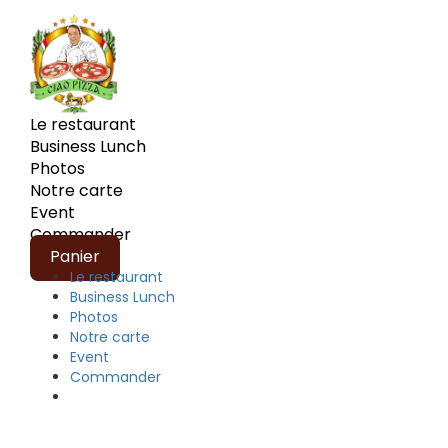
Le restaurant
Business Lunch
Photos
Notre carte
Event
Commander
Panier
Le restaurant
Business Lunch
Photos
Notre carte
Event
Commander