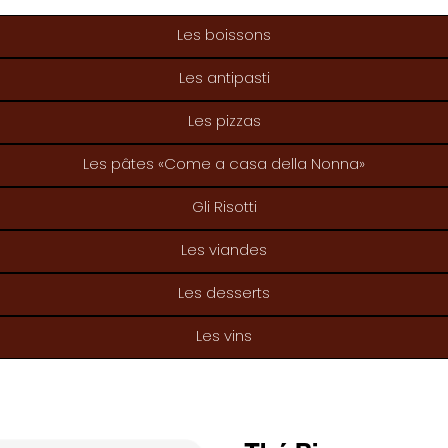
Les boissons
Les antipasti
Les pizzas
Les pâtes «Come a casa della Nonna»
Gli Risotti
Les viandes
Les desserts
Les vins