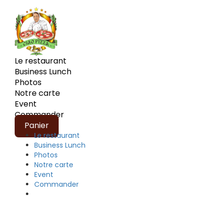
Le restaurant
Business Lunch
Photos
Notre carte
Event
Commander
Panier
Le restaurant
Business Lunch
Photos
Notre carte
Event
Commander