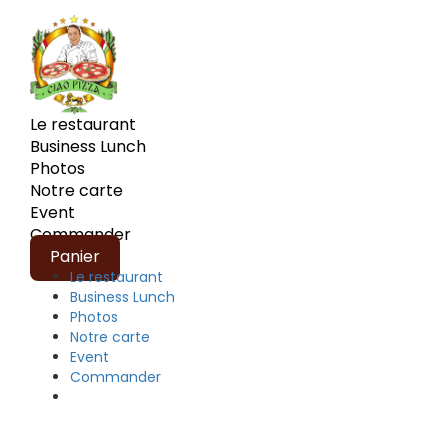
Le restaurant
Business Lunch
Photos
Notre carte
Event
Commander
Panier
Le restaurant
Business Lunch
Photos
Notre carte
Event
Commander