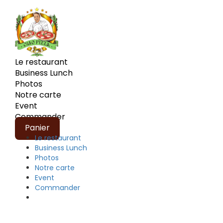
Le restaurant
Business Lunch
Photos
Notre carte
Event
Commander
Panier
Le restaurant
Business Lunch
Photos
Notre carte
Event
Commander