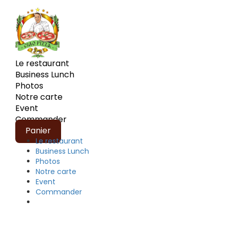
Le restaurant
Business Lunch
Photos
Notre carte
Event
Commander
Panier
Le restaurant
Business Lunch
Photos
Notre carte
Event
Commander