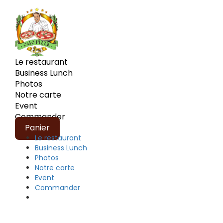
Le restaurant
Business Lunch
Photos
Notre carte
Event
Commander
Panier
Le restaurant
Business Lunch
Photos
Notre carte
Event
Commander