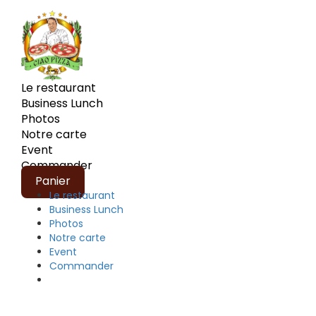
Le restaurant
Business Lunch
Photos
Notre carte
Event
Commander
Panier
Le restaurant
Business Lunch
Photos
Notre carte
Event
Commander