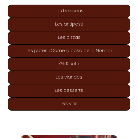
Les boissons
Les antipasti
Les pizzas
Les pâtes «Come a casa della Nonna»
Gli Risotti
Les viandes
Les desserts
Les vins