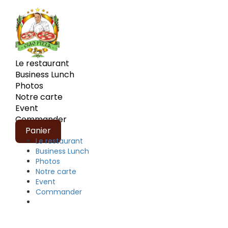
Le restaurant
Business Lunch
Photos
Notre carte
Event
Commander
Panier
Le restaurant
Business Lunch
Photos
Notre carte
Event
Commander