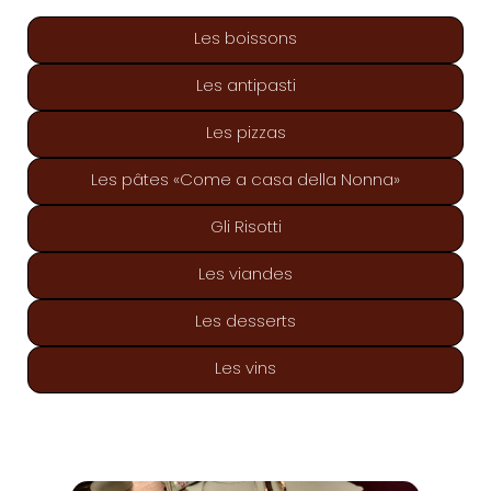
Les boissons
Les antipasti
Les pizzas
Les pâtes «Come a casa della Nonna»
Gli Risotti
Les viandes
Les desserts
Les vins