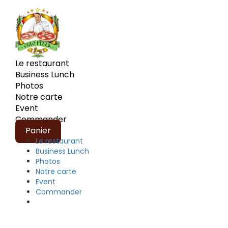
Le restaurant
Business Lunch
Photos
Notre carte
Event
Commander
Panier
Le restaurant
Business Lunch
Photos
Notre carte
Event
Commander